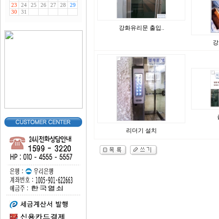
강화유리문 출입..
강
리더기 설치