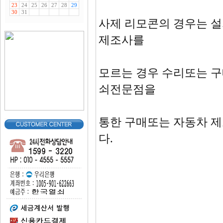
사제 리모콘의 경우는 설
제조사를
모르는 경우 수리또는 구
쇠전문점을
통한 구매또는 자동차 
다.