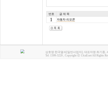
번호
글 제 목
1
자동차 리모콘
상호명:한국열쇠[일반사업자], 대표자명:최기종, 사업
Tel: 1599-3220 , Copyright ⓒ 13call.net All Rights Re