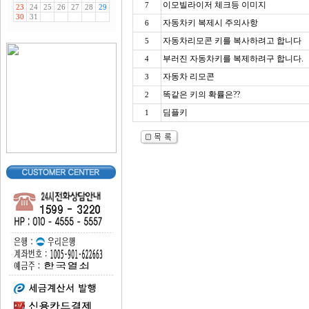
이모빌라이저 체크등 이미지
7
자동차키 복제시 주의사항
6
자동차리모콘 키를 복사하려고 합니다
5
부러진 자동차키를 복제하려구 합니다.
4
자동차 리모콘
3
똑같은 키의 확률은??
2
딤플키
1