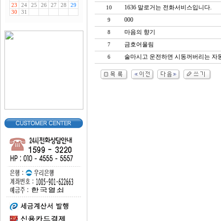
1636 말로거는 전화서비스입니다.
10
000
9
마음의 향기
8
금호어울림
7
술마시고 운전하면 시동꺼버리는 자
6