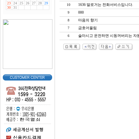
1636 말로거는 전화서비스입니다.
10
000
9
마음의 향기
8
금호어울림
7
술마시고 운전하면 시동꺼버리는 자
6